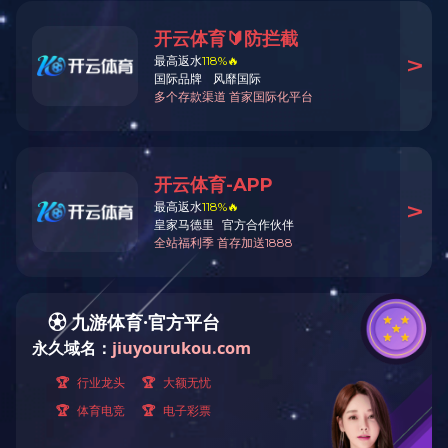
集团要闻
重
[2025-12-11]
黎晓煜赴蓝科高新开展安全生产检查
[202
[2025-12-06]
国机集团召开深化产业工人队伍...
[202
[2025-12-05]
张晓仑参加中法企业家委员会第...
[202
[2025-12-04]
黎晓煜赴巴西、阿根廷、土耳其...
[202
[2025-12-04]
国机集团与上海证券交易所签署...
[202
更多
企业动态
媒
[2025-12-09]
国机互联中标一批新项目
[202
[2025-12-09]
国机海南下属企业中国国际农投...
[202