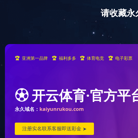
开
国
首页
开云在线(中国)唯一官方网站
先进装
装备制造是国机
先进装备制造
有在机械行业主
备以及重要的重
重大装备国产化
产业基础研制与服务
工程承包与供应链