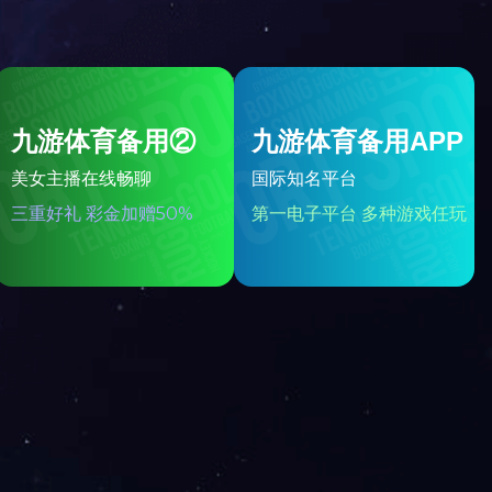
东方红重卡 YTO
电子万
>
热点推荐
内网链接
国机集团在线学习平台
国机集团新闻信息管理平台