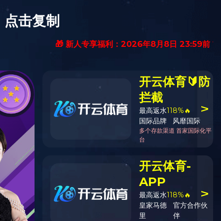
體
|
Global
党的建设
企业文化
人力资源
信息公开
拥
装
家