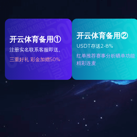
招标采购信息
其他公开信息
欠款线索信息
保函替代质保金问卷
国机集团网站群 >
英文子站群
装备企业
工贸企业
科研院所