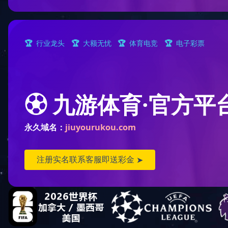
组织架构
董事会
上一页
1
高级管理人员
人事薪酬事项
重要人事变动
负责人薪酬
工资总额信息披露
重要财务信息
企业重大事项
履行社会责任
员工招聘信息