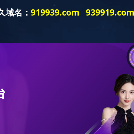
投资者
繁
云在线(中
开云在线(中
开云在线(中
国机产品
科技创新
)唯一官方
国)唯一官方
国)唯一官方
网站
网站
网站
大事项
交所重新上市
“中国电研”成功登陆科创板