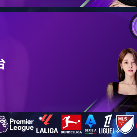
到第
页
下一页