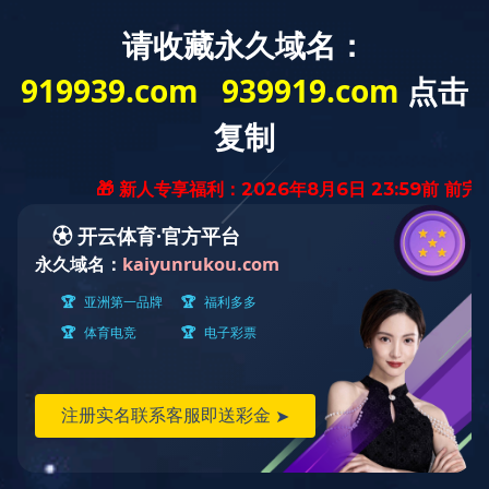
开云在线(中
国)唯一官方
网站
首页
科技创新
科研成果
重点科
重点科技成果
科技总览
整体概况
发展历程