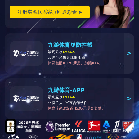
科研成果
重点科技成果
科技奖励
知识产权
研发与服务平台
国家工程技术研究中心
国家工程研究中心
国家重点试验室
国家工程实验室
国家级技术创新联盟
国际合作基地
国家级创新试点企业